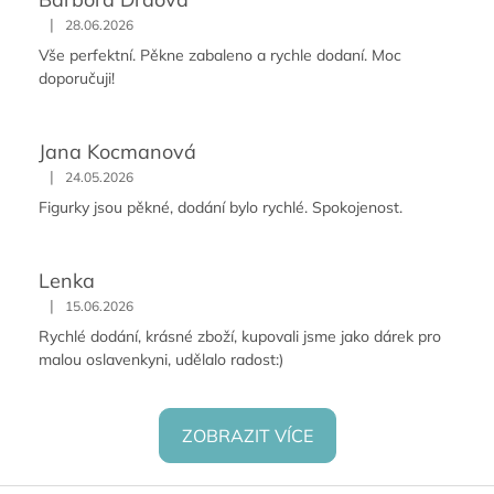
|
28.06.2026
Vše perfektní. Pěkne zabaleno a rychle dodaní. Moc
doporučuji!
Jana Kocmanová
|
24.05.2026
Figurky jsou pěkné, dodání bylo rychlé. Spokojenost.
Lenka
|
15.06.2026
Rychlé dodání, krásné zboží, kupovali jsme jako dárek pro
malou oslavenkyni, udělalo radost:)
ZOBRAZIT VÍCE