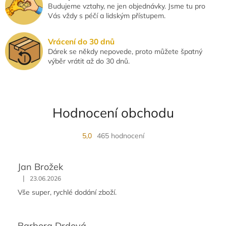
Budujeme vztahy, ne jen objednávky. Jsme tu pro
Vás vždy s péčí a lidským přístupem.
Vrácení do 30 dnů
Dárek se někdy nepovede, proto můžete špatný
výběr vrátit až do 30 dnů.
Hodnocení obchodu
5,0
465 hodnocení
Jan Brožek
|
23.06.2026
Vše super, rychlé dodání zboží.
Barbora Drdová