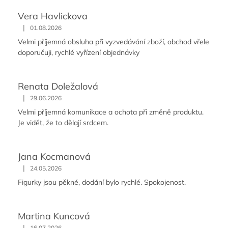
Vera Havlickova
|
01.08.2026
Velmi příjemná obsluha při vyzvedávání zboží, obchod vřele
doporučuji, rychlé vyřízení objednávky
Renata Doležalová
|
29.06.2026
Velmi příjemná komunikace a ochota při změně produktu.
Je vidět, že to dělají srdcem.
Jana Kocmanová
|
24.05.2026
Figurky jsou pěkné, dodání bylo rychlé. Spokojenost.
Martina Kuncová
|
16.07.2026