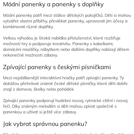
Módní panenky a panenky s doplňky
Módní panenky patří mezi stálice dětských pokojíčků. Děti si mohou
vytvářet vlastní příběhy, převlékat panenky, upravovat jim účesy a
kombinovat různé doplňky.
Velkou výhodou je široká nabídka příslušenství, které rozšiřuje
možnosti hry a podporuje kreativitu. Panenky s kabelkami,
domácími mazlíčky, nábytkem nebo dalšími doplňky nabízejí dětem
nekonečné možnosti zábavy.
Zpívající panenky s českými písničkami
Mezi nejoblíbenější interaktivní hračky patří zpívající panenky. Ty
dokážou přehrávat známé české dětské písničky, které děti dobře
znají z domova, školky nebo pohádek.
Zpívající panenky podporují hudební rozvoj, rytmické cítění i rozvoj
řeči. Díky známým melodiím si děti mohou zpívat společně s
panenkou a užívat si ještě více zábavy.
Jak vybrat správnou panenku?