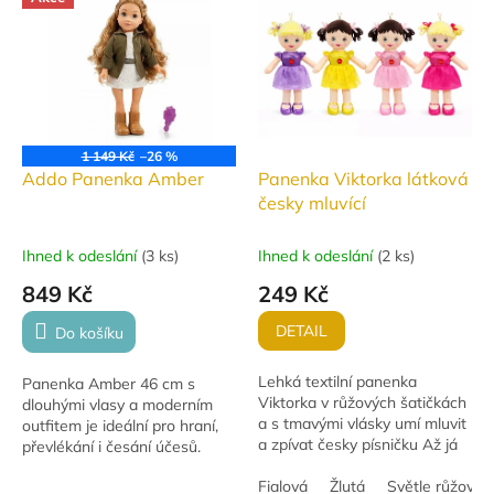
1 149 Kč
–26 %
Addo Panenka Amber
Panenka Viktorka látková
česky mluvící
Ihned k odeslání
(
3 ks
)
Ihned k odeslání
(
2 ks
)
849 Kč
249 Kč
DETAIL
Do košíku
Lehká textilní panenka
Panenka Amber 46 cm s
Viktorka v růžových šatičkách
dlouhými vlasy a moderním
a s tmavými vlásky umí mluvit
outfitem je ideální pro hraní,
a zpívat česky písničku Až já
převlékání i česání účesů.
budu velká. Hračka se
Skvělá kamarádka pro
zvukem, na baterie jsou
Fialová
Žlutá
Světle růžová
každodenní dětská