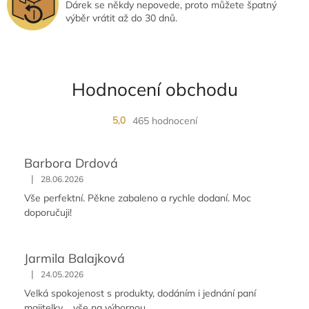
Dárek se někdy nepovede, proto můžete špatný
výběr vrátit až do 30 dnů.
Hodnocení obchodu
5,0
465 hodnocení
Barbora Drdová
|
28.06.2026
Vše perfektní. Pěkne zabaleno a rychle dodaní. Moc
doporučuji!
Jarmila Balajková
|
24.05.2026
Velká spokojenost s produkty, dodáním i jednání paní
majitelky.... vše na výbornou.