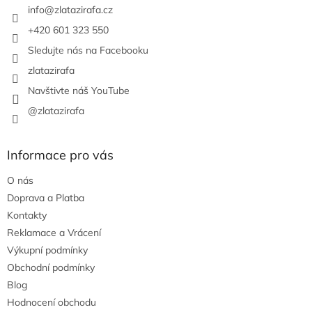
í
info
@
zlatazirafa.cz
+420 601 323 550
Sledujte nás na Facebooku
zlatazirafa
Navštivte náš YouTube
@zlatazirafa
Informace pro vás
O nás
Doprava a Platba
Kontakty
Reklamace a Vrácení
Výkupní podmínky
Obchodní podmínky
Blog
Hodnocení obchodu