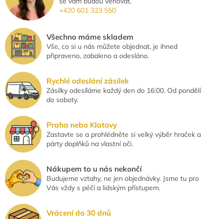
se vám budou věnovat.
+420 601 323 550
Všechno máme skladem
Vše, co si u nás můžete objednat, je ihned
připraveno, zabaleno a odesláno.
Rychlé odeslání zásilek
Zásilky odesíláme každý den do 16:00. Od pondělí
do soboty.
Praha nebo Klatovy
Zastavte se a prohlédněte si velký výběr hraček a
párty doplňků na vlastní oči.
Nákupem to u nás nekončí
Budujeme vztahy, ne jen objednávky. Jsme tu pro
Vás vždy s péčí a lidským přístupem.
Vrácení do 30 dnů