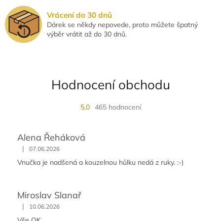
Vrácení do 30 dnů
Dárek se někdy nepovede, proto můžete špatný
výběr vrátit až do 30 dnů.
Hodnocení obchodu
5,0
465 hodnocení
Alena Řeháková
|
07.06.2026
Vnučka je nadšená a kouzelnou hůlku nedá z ruky. :-)
Miroslav Slanař
|
10.06.2026
Vše OK