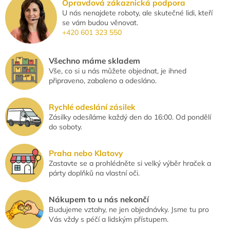
Opravdová zákaznická podpora
U nás nenajdete roboty, ale skutečné lidi, kteří
se vám budou věnovat.
+420 601 323 550
Všechno máme skladem
Vše, co si u nás můžete objednat, je ihned
připraveno, zabaleno a odesláno.
Rychlé odeslání zásilek
Zásilky odesíláme každý den do 16:00. Od pondělí
do soboty.
Praha nebo Klatovy
Zastavte se a prohlédněte si velký výběr hraček a
párty doplňků na vlastní oči.
Nákupem to u nás nekončí
Budujeme vztahy, ne jen objednávky. Jsme tu pro
Vás vždy s péčí a lidským přístupem.