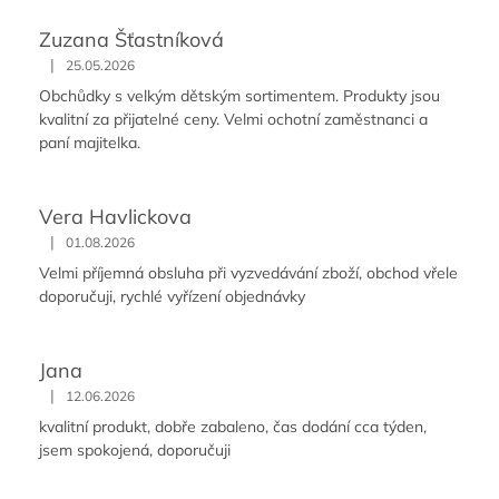
Zuzana Šťastníková
|
25.05.2026
Obchůdky s velkým dětským sortimentem. Produkty jsou
kvalitní za přijatelné ceny. Velmi ochotní zaměstnanci a
paní majitelka.
Vera Havlickova
|
01.08.2026
Velmi příjemná obsluha při vyzvedávání zboží, obchod vřele
doporučuji, rychlé vyřízení objednávky
Jana
|
12.06.2026
kvalitní produkt, dobře zabaleno, čas dodání cca týden,
jsem spokojená, doporučuji