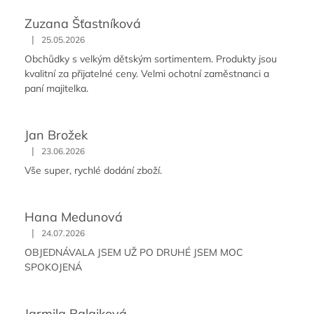
Zuzana Šťastníková
|
25.05.2026
Obchůdky s velkým dětským sortimentem. Produkty jsou
kvalitní za přijatelné ceny. Velmi ochotní zaměstnanci a
paní majitelka.
Jan Brožek
|
23.06.2026
Vše super, rychlé dodání zboží.
Hana Medunová
|
24.07.2026
OBJEDNÁVALA JSEM UŽ PO DRUHÉ JSEM MOC
SPOKOJENÁ
Jarmila Balajková