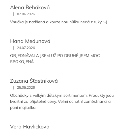
Alena Řeháková
|
07.06.2026
Vnučka je nadšená a kouzelnou hůlku nedá z ruky. :-)
Hana Medunová
|
24.07.2026
OBJEDNÁVALA JSEM UŽ PO DRUHÉ JSEM MOC
SPOKOJENÁ
Zuzana Šťastníková
|
25.05.2026
Obchůdky s velkým dětským sortimentem. Produkty jsou
kvalitní za přijatelné ceny. Velmi ochotní zaměstnanci a
paní majitelka.
Vera Havlickova