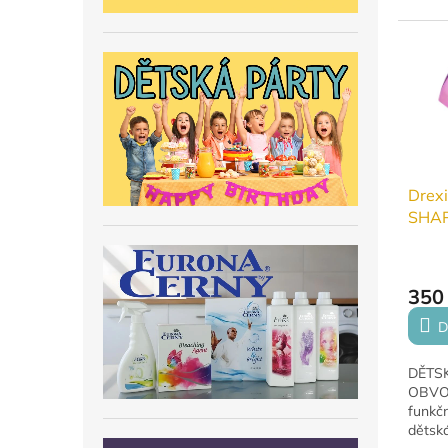
funkčn
odvádí 
Drexi
SHAP
jaro/
350
D
DĚTSK
OBVOD
funkčn
dětská