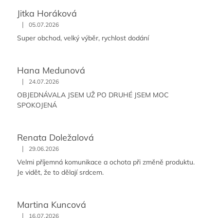
Jitka Horáková
|
05.07.2026
Super obchod, velký výběr, rychlost dodání
Hana Medunová
|
24.07.2026
OBJEDNÁVALA JSEM UŽ PO DRUHÉ JSEM MOC
SPOKOJENÁ
Renata Doležalová
|
29.06.2026
Velmi příjemná komunikace a ochota při změně produktu.
Je vidět, že to dělají srdcem.
Martina Kuncová
|
16.07.2026