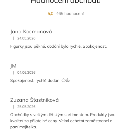
Hodnocení obchodu
5,0
465 hodnocení
Jana Kocmanová
|
24.05.2026
Figurky jsou pěkné, dodání bylo rychlé. Spokojenost.
JM
|
04.06.2026
Spokojenost, rychlé dodání 🙂👍
Zuzana Šťastníková
|
25.05.2026
Obchůdky s velkým dětským sortimentem. Produkty jsou
kvalitní za přijatelné ceny. Velmi ochotní zaměstnanci a
paní majitelka.