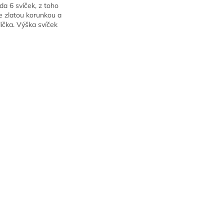
da 6 svíček, z toho
e zlatou korunkou a
díčka. Výška svíček