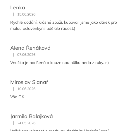
Lenka
|
15.06.2026
Rychlé dodání, krásné zboží, kupovali jsme jako dárek pro
malou oslavenkyni, udělalo radost:)
Alena Řeháková
|
07.06.2026
Vnučka je nadšená a kouzelnou hůlku nedá z ruky. :-)
Miroslav Slanař
|
10.06.2026
Vše OK
Jarmila Balajková
|
24.05.2026