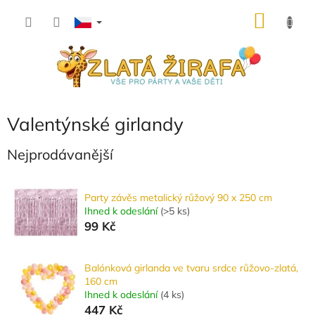
Přejít
NÁKU
na
obsah
KOŠÍK
Valentýnské girlandy
Nejprodávanější
Party závěs metalický růžový 90 x 250 cm
Ihned k odeslání
(
>5 ks
)
99 Kč
Balónková girlanda ve tvaru srdce růžovo-zlatá,
160 cm
Ihned k odeslání
(
4 ks
)
447 Kč