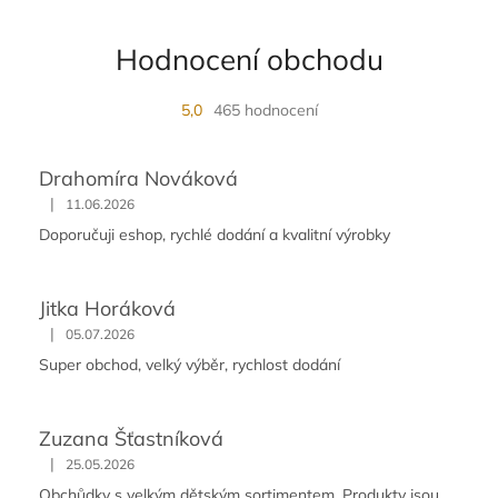
Hodnocení obchodu
5,0
465 hodnocení
Drahomíra Nováková
|
11.06.2026
Doporučuji eshop, rychlé dodání a kvalitní výrobky
Jitka Horáková
|
05.07.2026
Super obchod, velký výběr, rychlost dodání
Zuzana Šťastníková
|
25.05.2026
Obchůdky s velkým dětským sortimentem. Produkty jsou