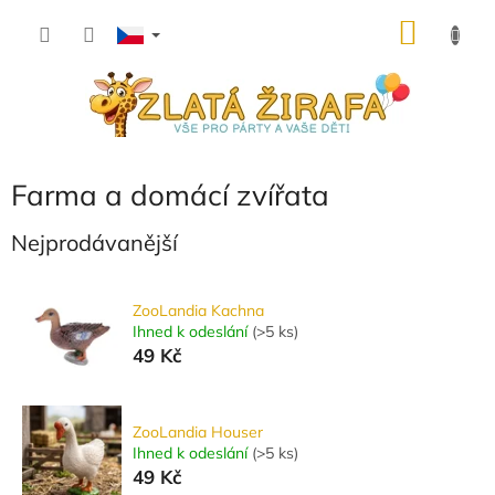
Přejít
NÁKU
na
obsah
KOŠÍK
Farma a domácí zvířata
Nejprodávanější
ZooLandia Kachna
Ihned k odeslání
(
>5 ks
)
49 Kč
ZooLandia Houser
Ihned k odeslání
(
>5 ks
)
49 Kč