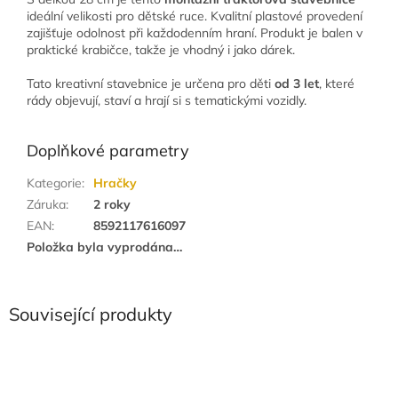
ideální velikosti pro dětské ruce. Kvalitní plastové provedení
zajišťuje odolnost při každodenním hraní. Produkt je balen v
praktické krabičce, takže je vhodný i jako dárek.
Tato kreativní stavebnice je určena pro děti
od 3 let
, které
rády objevují, staví a hrají si s tematickými vozidly.
Doplňkové parametry
Kategorie
:
Hračky
Záruka
:
2 roky
EAN
:
8592117616097
Položka byla vyprodána…
Související produkty