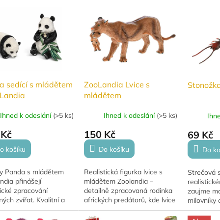
výuku i sběratelské využití.
sbírání.
a sedící s mládětem
ZooLandia Lvice s
Stonožka
oLandia
mládětem
Ihned k odeslání
(
>5 ks
)
Ihned k odeslání
(
>5 ks
)
Ihn
 Kč
150 Kč
69 Kč
o košíku
Do košíku
Do ko
ky Panda s mládětem
Realistická figurka lvice s
Strečová 
dia přinášejí
mládětem Zoolandia –
realistick
tické zpracování
detailně zpracovaná rodinka
zaujme mal
ných zvířat. Kvalitní a
afrických predátorů, kde lvice
milovníky 
ní provedení nadchne
drží mládě. Skvělá pro hraní,
Díky pruž
 sběratele. Vyrobeno z
sbírání a rozvoj fantazie.
je ohebná,