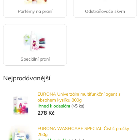
Parfémy na praní
Odstraňovače skvrn
Speciální praní
Nejprodávanější
EURONA Univerzální multifunkční agent s
obsahem kyslíku 800g
Ihned k odeslání
(
>5 ks
)
278 Kč
EURONA WASHCARE SPECIAL Čistič pračky
250g