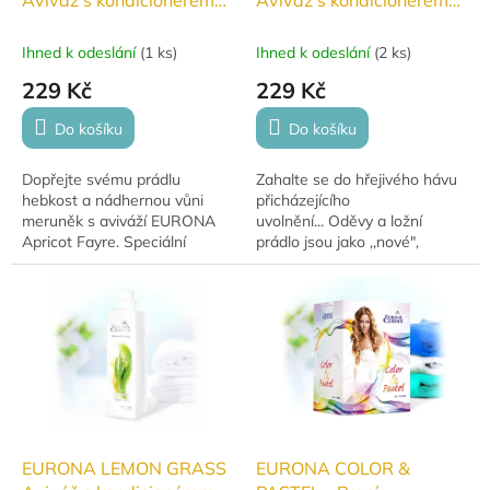
Aviváž s kondicionérem
Aviváž s kondicionérem
1000 ml
1000ml
Ihned k odeslání
(
1 ks
)
Ihned k odeslání
(
2 ks
)
229 Kč
229 Kč
Do košíku
Do košíku
Dopřejte svému prádlu
Zahalte se do hřejivého hávu
hebkost a nádhernou vůni
přicházejícího
meruněk s aviváží EURONA
uvolnění... Oděvy a ložní
Apricot Fayre. Speciální
prádlo jsou jako ,,nové",
složení s kondicionérem
ručníky si uchovávají
chrání vlákna, usnadňuje
přirozenou savost. Nr. 1218
žehlení a zanechává...
EURONA LEMON GRASS
EURONA COLOR &