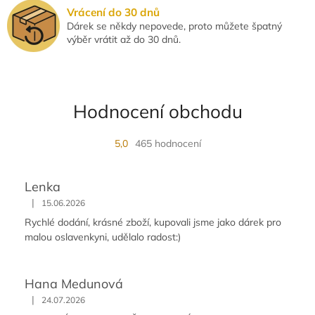
Vrácení do 30 dnů
Dárek se někdy nepovede, proto můžete špatný
výběr vrátit až do 30 dnů.
Hodnocení obchodu
5,0
465 hodnocení
Lenka
|
15.06.2026
Rychlé dodání, krásné zboží, kupovali jsme jako dárek pro
malou oslavenkyni, udělalo radost:)
Hana Medunová
|
24.07.2026