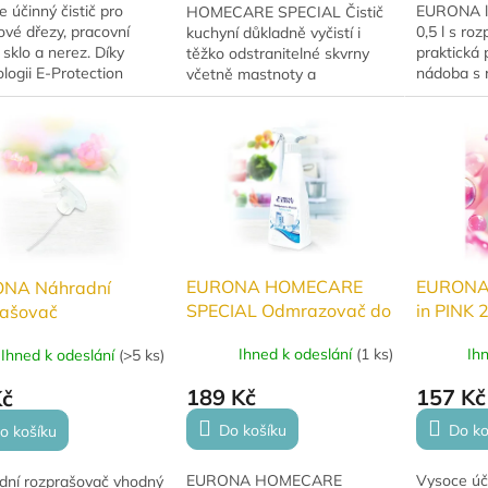
 účinný čistič pro
EURONA la
HOMECARE SPECIAL Čistič
ové dřezy, pracovní
0,5 l s ro
kuchyní důkladně vyčistí i
 sklo a nerez. Díky
praktická
těžko odstranitelné skvrny
logii E-Protection
nádoba s r
včetně mastnoty a
í ochrannou vrstvu,
přesné řed
připálených jídel.
 zamezuje opětovnému
čisticích 
tění.
pro domácí 
EURONA HOMECARE
EURONA č
NA Náhradní
SPECIAL Odmrazovač do
in PINK 
rašovač
ledničky a mrazáku
Ihned k odeslání
(
1 ks
)
Ih
Ihned k odeslání
(
>5 ks
)
189 Kč
157 Kč
Kč
Do košíku
Do ko
o košíku
EURONA HOMECARE
Vysoce úč
dní rozprašovač vhodný