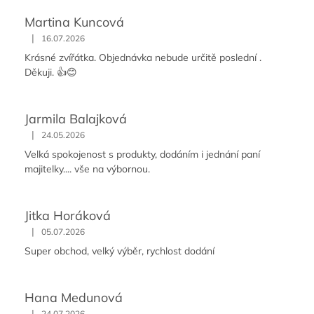
Martina Kuncová
|
16.07.2026
Krásné zvířátka. Objednávka nebude určitě poslední .
Děkuji. 👍😊
Jarmila Balajková
|
24.05.2026
Velká spokojenost s produkty, dodáním i jednání paní
majitelky.... vše na výbornou.
Jitka Horáková
|
05.07.2026
Super obchod, velký výběr, rychlost dodání
Hana Medunová
|
24.07.2026