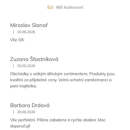
5,0
465 hodnocení
Miroslav Slanař
|
10.06.2026
Vše OK
Zuzana Šťastníková
|
25.05.2026
Obchůdky s velkým dětským sortimentem. Produkty jsou
kvalitní za přijatelné ceny. Velmi ochotní zaměstnanci a
paní majitelka.
Barbora Drdová
|
28.06.2026
Vše perfektní. Pěkne zabaleno a rychle dodaní. Moc
doporučuji!