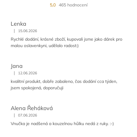
5,0
465 hodnocení
Lenka
|
15.06.2026
Rychlé dodání, krásné zboží, kupovali jsme jako dárek pro
malou oslavenkyni, udělalo radost:)
Jana
|
12.06.2026
kvalitní produkt, dobře zabaleno, čas dodání cca týden,
jsem spokojená, doporučuji
Alena Řeháková
|
07.06.2026
Vnučka je nadšená a kouzelnou hůlku nedá z ruky. :-)