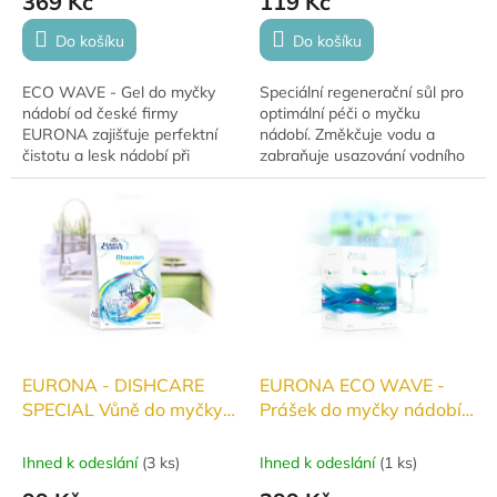
369 Kč
119 Kč
Do košíku
Do košíku
ECO WAVE - Gel do myčky
Speciální regenerační sůl pro
nádobí od české firmy
optimální péči o myčku
EURONA zajišťuje perfektní
nádobí. Změkčuje vodu a
čistotu a lesk nádobí při
zabraňuje usazování vodního
šetrném přístupu k životnímu
kamene. Poskytuje ochranu
prostředí. Bezpečný pro
myčky a prodlužuje její
použití na všechny druhy...
životnost. Pomáhá...
EURONA - DISHCARE
EURONA ECO WAVE -
SPECIAL Vůně do myčky
Prášek do myčky nádobí
nádobí
800g
Orange&Grapefruit
Ihned k odeslání
(
3 ks
)
Ihned k odeslání
(
1 ks
)