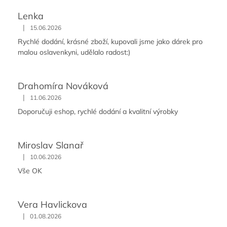
Lenka
|
15.06.2026
Rychlé dodání, krásné zboží, kupovali jsme jako dárek pro
malou oslavenkyni, udělalo radost:)
Drahomíra Nováková
|
11.06.2026
Doporučuji eshop, rychlé dodání a kvalitní výrobky
Miroslav Slanař
|
10.06.2026
Vše OK
Vera Havlickova
|
01.08.2026