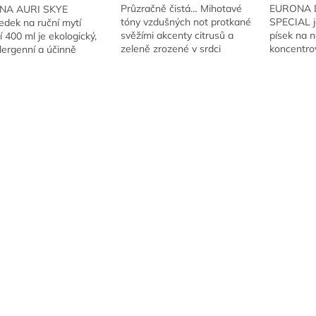
Průzračně čistá… Mihotavé
EURONA 
NA AURI SKYE
tóny vzdušných not protkané
SPECIAL je
edek na ruční mytí
svěžími akcenty citrusů a
písek na n
 400 ml je ekologický,
zeleně zrozené v srdci
koncentro
lergenní a účinně
panenské přírody, kde tryská
který si po
aňuje mastnotu a
křišťálově průzračný pramen
znečištěn
é zbytky jídla. Bohatá
O
života.
pánvemi. 
chrání pokožku rukou
v
konzistenc
l
á
d
a
c
í
p
r
v
k
y
v
ý
p
i
s