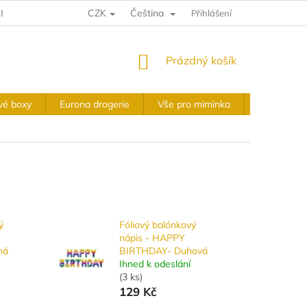
CZK
Čeština
E A VRÁCENÍ
VÝKUPNÍ PODMÍNKY
Přihlášení
OBCHODNÍ PODMÍNKY
NÁKUPNÍ
Prázdný košík
KOŠÍK
vé boxy
Eurona drogerie
Vše pro miminka
Slavnostní 
ý
Fóliový balónkový
nápis - HAPPY
ná
BIRTHDAY- Duhová
Ihned k odeslání
(
3 ks
)
129 Kč