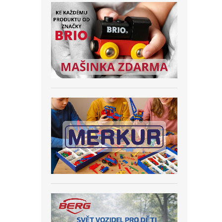
atmos
obsahu