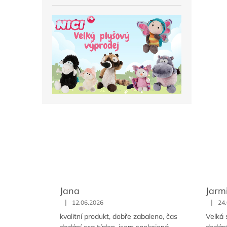
Jana
Jarm
|
|
12.06.2026
24
kvalitní produkt, dobře zabaleno, čas
Velká 