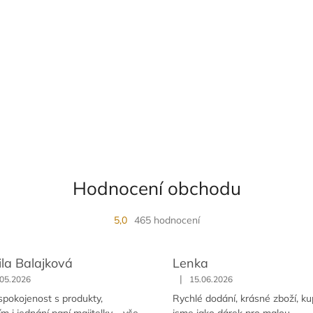
Hodnocení obchodu
5,0
465 hodnocení
ila Balajková
Lenka
|
.05.2026
15.06.2026
spokojenost s produkty,
Rychlé dodání, krásné zboží, ku