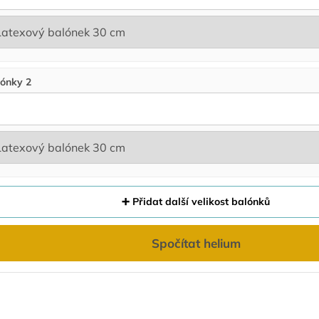
ónky 2
➕ Přidat další velikost balónků
Spočítat helium