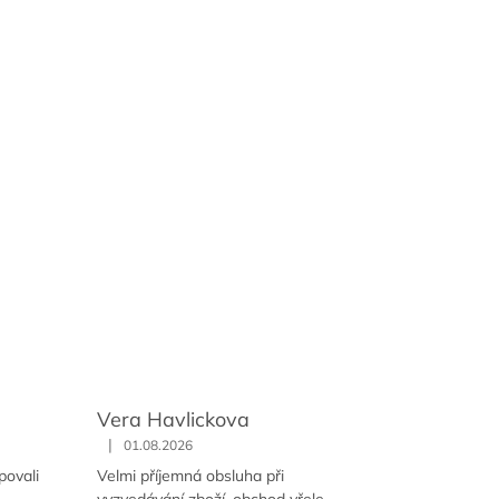
Vera Havlickova
|
01.08.2026
povali
Velmi příjemná obsluha při