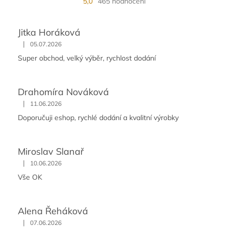
5,0
465 hodnocení
Jitka Horáková
|
05.07.2026
Super obchod, velký výběr, rychlost dodání
Drahomíra Nováková
|
11.06.2026
Doporučuji eshop, rychlé dodání a kvalitní výrobky
Miroslav Slanař
|
10.06.2026
Vše OK
Alena Řeháková
|
07.06.2026