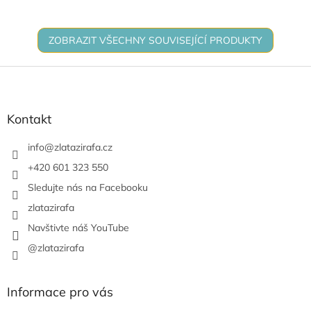
inkoustu i barev. Stačí naplnit
vodní pero...
ZOBRAZIT VŠECHNY SOUVISEJÍCÍ PRODUKTY
Z
á
p
a
Kontakt
t
í
info
@
zlatazirafa.cz
+420 601 323 550
Sledujte nás na Facebooku
zlatazirafa
Navštivte náš YouTube
@zlatazirafa
Informace pro vás