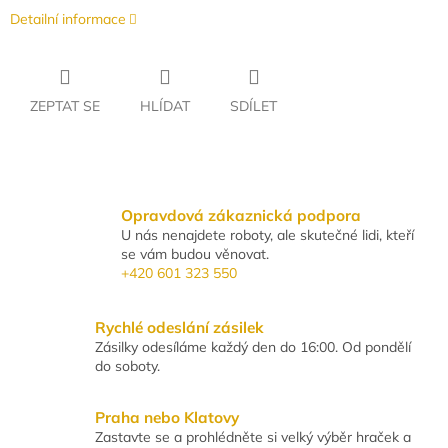
Detailní informace
ZEPTAT SE
HLÍDAT
SDÍLET
Opravdová zákaznická podpora
U nás nenajdete roboty, ale skutečné lidi, kteří
se vám budou věnovat.
+420 601 323 550
Rychlé odeslání zásilek
Zásilky odesíláme každý den do 16:00. Od pondělí
do soboty.
Praha nebo Klatovy
Zastavte se a prohlédněte si velký výběr hraček a