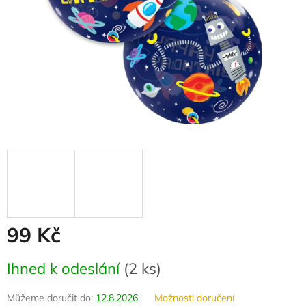
99 Kč
Měrná
Ihned k odeslání
(
2 ks
)
cena:
Můžeme doručit do:
12.8.2026
Možnosti doručení