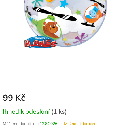
99 Kč
Měrná
Ihned k odeslání
(
1 ks
)
cena:
Můžeme doručit do:
12.8.2026
Možnosti doručení