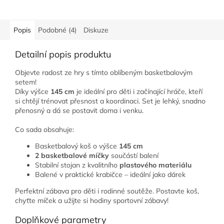
Popis
Podobné (4)
Diskuze
Detailní popis produktu
Objevte radost ze hry s tímto oblíbeným basketbalovým
setem!
Díky výšce
145 cm
je ideální pro děti i začínající hráče, kteří
si chtějí trénovat přesnost a koordinaci. Set je lehký, snadno
přenosný a dá se postavit doma i venku.
Co sada obsahuje:
Basketbalový koš o výšce
145 cm
2 basketbalové míčky
součástí balení
Stabilní stojan z kvalitního
plastového materiálu
Balené v praktické krabičce – ideální jako dárek
Perfektní zábava pro děti i rodinné soutěže. Postavte koš,
chyťte míček a užijte si hodiny sportovní zábavy!
Doplňkové parametry