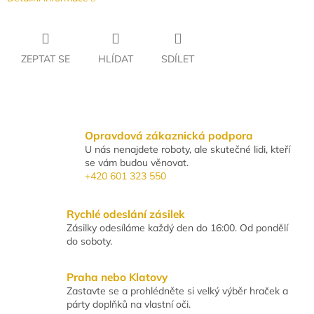
ZEPTAT SE
HLÍDAT
SDÍLET
Opravdová zákaznická podpora
U nás nenajdete roboty, ale skutečné lidi, kteří
se vám budou věnovat.
+420 601 323 550
Rychlé odeslání zásilek
Zásilky odesíláme každý den do 16:00. Od pondělí
do soboty.
Praha nebo Klatovy
Zastavte se a prohlédněte si velký výběr hraček a
párty doplňků na vlastní oči.