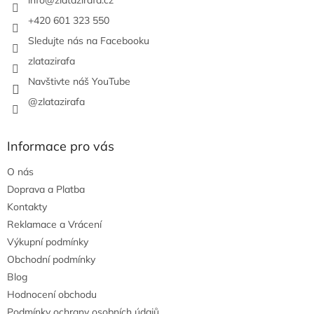
í
+420 601 323 550
Sledujte nás na Facebooku
zlatazirafa
Navštivte náš YouTube
@zlatazirafa
Informace pro vás
O nás
Doprava a Platba
Kontakty
Reklamace a Vrácení
Výkupní podmínky
Obchodní podmínky
Blog
Hodnocení obchodu
Podmínky ochrany osobních údajů