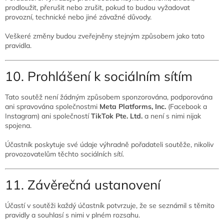
prodloužit, přerušit nebo zrušit, pokud to budou vyžadovat
provozní, technické nebo jiné závažné důvody.
Veškeré změny budou zveřejněny stejným způsobem jako tato
pravidla.
10. Prohlášení k sociálním sítím
Tato soutěž není žádným způsobem sponzorována, podporována
ani spravována společnostmi
Meta Platforms, Inc.
(Facebook a
Instagram) ani společností
TikTok Pte. Ltd.
a není s nimi nijak
spojena.
Účastník poskytuje své údaje výhradně pořadateli soutěže, nikoliv
provozovatelům těchto sociálních sítí.
11. Závěrečná ustanovení
Účastí v soutěži každý účastník potvrzuje, že se seznámil s těmito
pravidly a souhlasí s nimi v plném rozsahu.