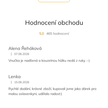
Hodnocení obchodu
5,0
465 hodnocení
Alena Řeháková
|
07.06.2026
Vnučka je nadšená a kouzelnou hůlku nedá z ruky. :-)
Lenka
|
15.06.2026
Rychlé dodání, krásné zboží, kupovali jsme jako dárek pro
malou oslavenkyni, udělalo radost:)