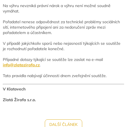
Na výhru nevzniká právní nárok a výhru není možné soudně
vymáhat.
Pořadatel nenese odpovědnost za technické problémy sociálních
sítí, internetového připojení ani za nedoručení zpráv mezi
pořadatelem a účastníkem.
V případě jakýchkoliv sporů nebo nejasností týkajících se soutěže
je rozhodnutí pořadatele konečné.
Případné dotazy týkající se soutěže lze zaslat na e-mail
info@zlatazirafa.cz
.
Tato pravidla nabývají účinnosti dnem zveřejnění soutěže.
V Klatovech
Zlatá Žirafa s.r.o.
DALŠÍ ČLÁNEK