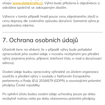
shopu
www.zlatazirafa.cz
. Výhra bude přiložena k objednávce a
odeslána společně se zakoupeným zbožím.
Výherce v tomto případě hradí pouze cenu objednaného zboží a
cenu dopravy dle zvoleného způsobu doručení. Samotná výhra je
poskytována zdarma.
7. Ochrana osobních údajů
Účastník bere na vědomí, že v případě výhry bude pořadatel
zpracovávat jeho osobní údaje v rozsahu nezbytném pro předání
výhry (zejména jméno, příjmení, telefonní číslo, e-mail a doručovací
adresu).
Osobní údaje budou zpracovány výhradně za účelem organizace
soutěže a předání výhry v souladu s Nařízením Evropského
parlamentu a Rady (EU) 2016/679 (GDPR) a souvisejícími právními
předpisy České republiky.
Po splnění účelu budou osobní údaje uchovány pouze po dobu
nezbytně nutnou nebo po dobu stanovenou právními předpisy.