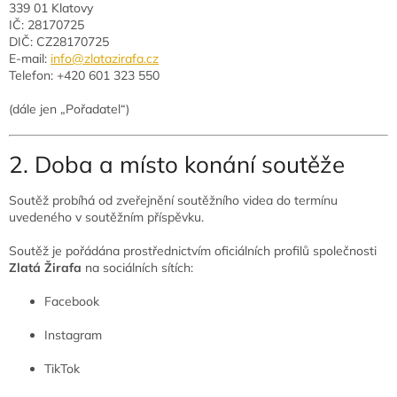
339 01 Klatovy
IČ: 28170725
DIČ: CZ28170725
E-mail:
info@zlatazirafa.cz
Telefon: +420 601 323 550
(dále jen „Pořadatel“)
2. Doba a místo konání soutěže
Soutěž probíhá od zveřejnění soutěžního videa do termínu
uvedeného v soutěžním příspěvku.
Soutěž je pořádána prostřednictvím oficiálních profilů společnosti
Zlatá Žirafa
na sociálních sítích:
Facebook
Instagram
TikTok