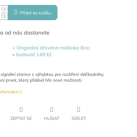
Přidat do košíku
a od nás dostanete
+ Originální dřevěná mašinka Brio
v hodnotě 149 Kč
signální stanice s výhybkou pro rozšíření vláčkodráhy.
vní prvek, který přidává hře nové možnosti.
 informace
ZEPTAT SE
HLÍDAT
SDÍLET