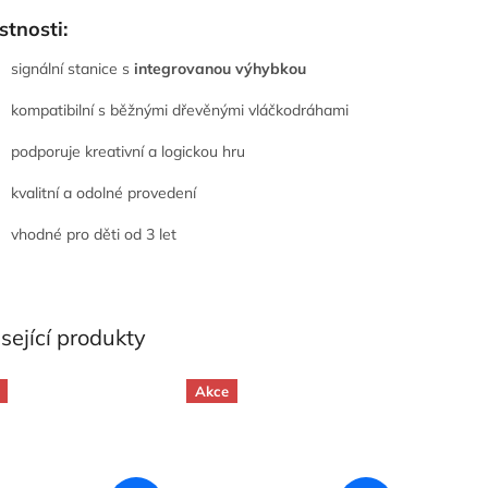
stnosti:
signální stanice s
integrovanou výhybkou
kompatibilní s běžnými dřevěnými vláčkodráhami
podporuje kreativní a logickou hru
kvalitní a odolné provedení
vhodné pro děti od 3 let
sející produkty
Akce