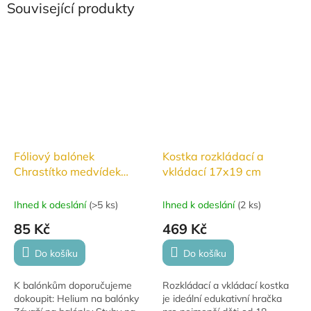
Související produkty
Fóliový balónek
Kostka rozkládací a
Chrastítko medvídek
vkládací 17x19 cm
45x67 cm
Ihned k odeslání
(
>5 ks
)
Ihned k odeslání
(
2 ks
)
85 Kč
469 Kč
Do košíku
Do košíku
K balónkům doporučujeme
Rozkládací a vkládací kostka
dokoupit: Helium na balónky
je ideální edukativní hračka