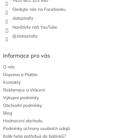
+420 601 323 550
Sledujte nás na Facebooku
zlatazirafa
Navštivte náš YouTube
@zlatazirafa
Informace pro vás
O nás
Doprava a Platba
Kontakty
Reklamace a Vrácení
Výkupní podmínky
Obchodní podmínky
Blog
Hodnocení obchodu
Podmínky ochrany osobních údajů
Kolik helia potřebuji do balónků?