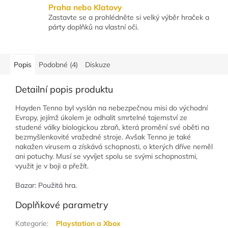
Praha nebo Klatovy
Zastavte se a prohlédněte si velký výběr hraček a
párty doplňků na vlastní oči.
Popis
Podobné (4)
Diskuze
Detailní popis produktu
Hayden Tenno byl vyslán na nebezpečnou misi do východní
Evropy, jejímž úkolem je odhalit smrtelné tajemství ze
studené války biologickou zbraň, která promění své oběti na
bezmyšlenkovité vražedné stroje. Avšak Tenno je také
nakažen virusem a získává schopnosti, o kterých dříve neměl
ani potuchy. Musí se vyvíjet spolu se svými schopnostmi,
využit je v boji a přežít.
Bazar: Použitá hra.
Doplňkové parametry
Kategorie
:
Playstation a Xbox