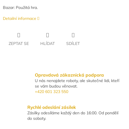
Bazar: Použitá hra.
Detailní informace
ZEPTAT SE
HLÍDAT
SDÍLET
Opravdová zákaznická podpora
U nás nenajdete roboty, ale skutečné lidi, kteří
se vám budou věnovat.
+420 601 323 550
Rychlé odeslání zásilek
Zásilky odesíláme každý den do 16:00. Od pondělí
do soboty.