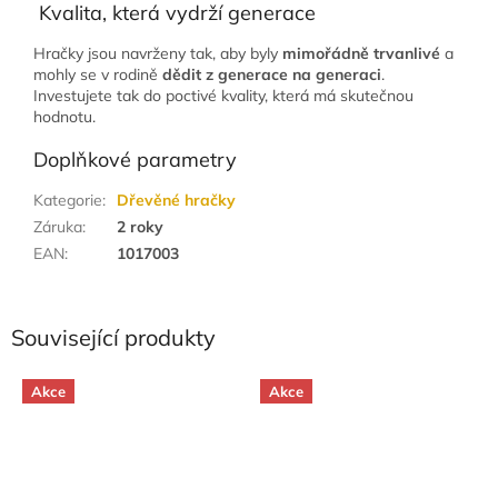
Kvalita, která vydrží generace
Hračky jsou navrženy tak, aby byly
mimořádně trvanlivé
a
mohly se v rodině
dědit z generace na generaci
.
Investujete tak do poctivé kvality, která má skutečnou
hodnotu.
Doplňkové parametry
Kategorie
:
Dřevěné hračky
Záruka
:
2 roky
EAN
:
1017003
Související produkty
Akce
Akce