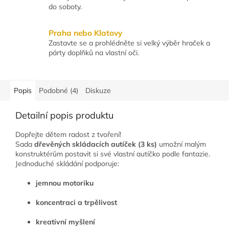
do soboty.
Praha nebo Klatovy
Zastavte se a prohlédněte si velký výběr hraček a
párty doplňků na vlastní oči.
Popis
Podobné (4)
Diskuze
Detailní popis produktu
Dopřejte dětem radost z tvoření!
Sada
dřevěných skládacích autíček (3 ks)
umožní malým
konstruktérům postavit si své vlastní autíčko podle fantazie.
Jednoduché skládání podporuje:
jemnou motoriku
koncentraci a trpělivost
kreativní myšlení