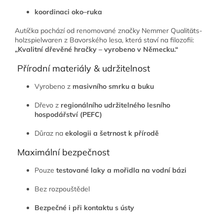
koordinaci oko–ruka
Autíčka pochází od renomované značky
Nemmer Qualitäts-
holzspielwaren
z Bavorského lesa, která staví na filozofii:
„Kvalitní dřevěné hračky – vyrobeno v Německu.“
Přírodní materiály & udržitelnost
Vyrobeno z
masivního smrku a buku
Dřevo z
regionálního udržitelného lesního
hospodářství (PEFC)
Důraz na
ekologii a šetrnost k přírodě
Maximální bezpečnost
Pouze
testované laky a mořidla na vodní bázi
Bez rozpouštědel
Bezpečné i při kontaktu s ústy