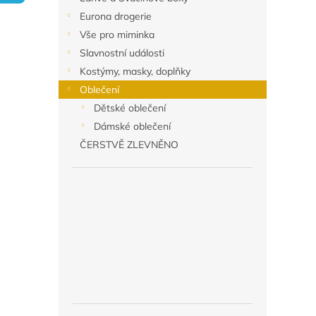
n
Eurona drogerie
e
Vše pro miminka
l
Slavnostní události
Kostýmy, masky, doplňky
Oblečení
Dětské oblečení
Dámské oblečení
ČERSTVĚ ZLEVNĚNO