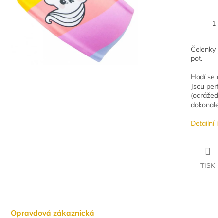
Čelenky 
pot.
Hodí se 
Jsou per
(odrážed
dokonale 
Detailní
TISK
Opravdová zákaznická