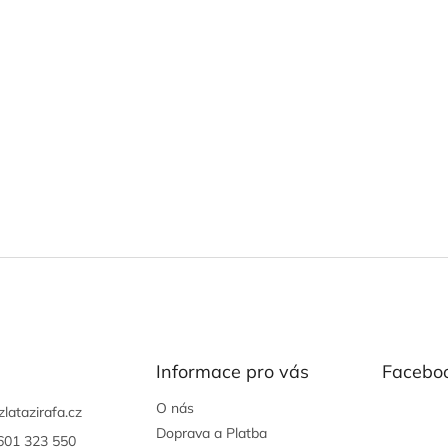
Informace pro vás
Facebo
O nás
zlatazirafa.cz
Doprava a Platba
601 323 550