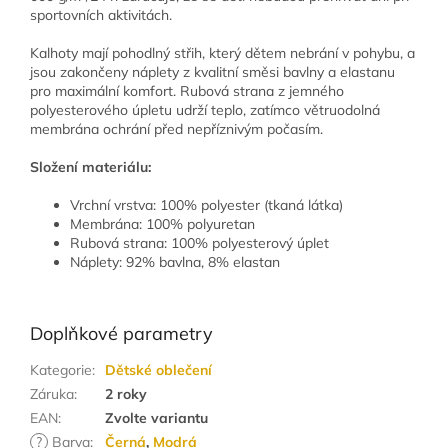
sportovních aktivitách.
Kalhoty mají pohodlný střih, který dětem nebrání v pohybu, a
jsou zakončeny náplety z kvalitní směsi bavlny a elastanu
pro maximální komfort. Rubová strana z jemného
polyesterového úpletu udrží teplo, zatímco větruodolná
membrána ochrání před nepříznivým počasím.
Složení materiálu:
Vrchní vrstva: 100% polyester (tkaná látka)
Membrána: 100% polyuretan
Rubová strana: 100% polyesterový úplet
Náplety: 92% bavlna, 8% elastan
Doplňkové parametry
Kategorie
:
Dětské oblečení
Záruka
:
2 roky
EAN
:
Zvolte variantu
?
Barva
:
Černá
,
Modrá