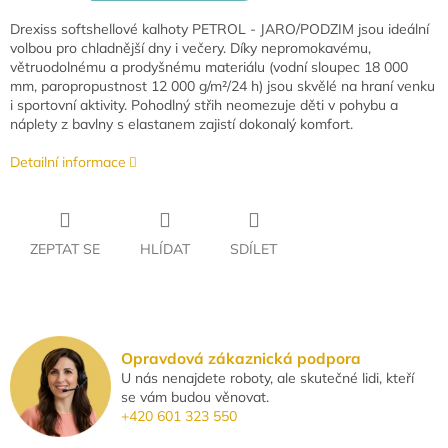
Drexiss softshellové kalhoty PETROL - JARO/PODZIM jsou ideální
volbou pro chladnější dny i večery. Díky nepromokavému,
větruodolnému a prodyšnému materiálu (vodní sloupec 18 000
mm, paropropustnost 12 000 g/m²/24 h) jsou skvělé na hraní venku
i sportovní aktivity. Pohodlný střih neomezuje děti v pohybu a
náplety z bavlny s elastanem zajistí dokonalý komfort.
Detailní informace
ZEPTAT SE
HLÍDAT
SDÍLET
Opravdová zákaznická podpora
U nás nenajdete roboty, ale skutečné lidi, kteří
se vám budou věnovat.
+420 601 323 550