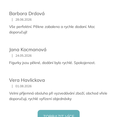
Barbora Drdová
|
28.06.2026
Vše perfektní. Pěkne zabaleno a rychle dodaní. Moc
doporučuji!
Jana Kocmanová
|
24.05.2026
Figurky jsou pěkné, dodání bylo rychlé. Spokojenost.
Vera Havlickova
|
01.08.2026
Velmi příjemná obsluha při vyzvedávání zboží, obchod vřele
doporučuji, rychlé vyřízení objednávky
ZOBRAZIT VÍCE