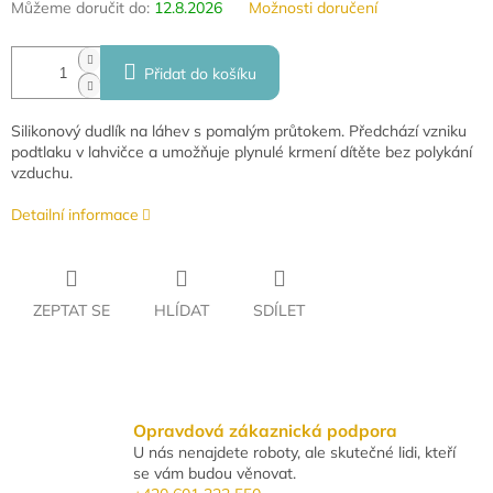
Můžeme doručit do:
12.8.2026
Možnosti doručení
Přidat do košíku
Silikonový dudlík na láhev s pomalým průtokem. Předchází vzniku
podtlaku v lahvičce a umožňuje plynulé krmení dítěte bez polykání
vzduchu.
Detailní informace
ZEPTAT SE
HLÍDAT
SDÍLET
Opravdová zákaznická podpora
U nás nenajdete roboty, ale skutečné lidi, kteří
se vám budou věnovat.