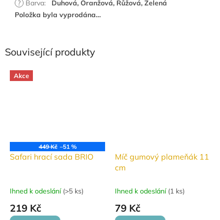
?
Barva
:
Duhová, Oranžová, Růžová, Zelená
Položka byla vyprodána…
Související produkty
Akce
449 Kč
–51 %
Safari hrací sada BRIO
Míč gumový plameňák 11
cm
Ihned k odeslání
(
>5 ks
)
Ihned k odeslání
(
1 ks
)
219 Kč
79 Kč