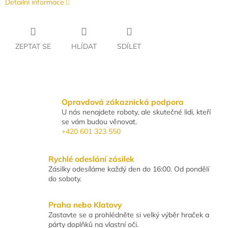
Detailní informace
ZEPTAT SE
HLÍDAT
SDÍLET
Opravdová zákaznická podpora
U nás nenajdete roboty, ale skutečné lidi, kteří
se vám budou věnovat.
+420 601 323 550
Rychlé odeslání zásilek
Zásilky odesíláme každý den do 16:00. Od pondělí
do soboty.
Praha nebo Klatovy
Zastavte se a prohlédněte si velký výběr hraček a
párty doplňků na vlastní oči.