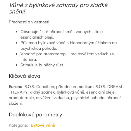
Vůně z bylinkové zahrady pro sladké
snění!
Přednosti a vlastnosti
Obsahuje čistě přírodní směs vonných silic a
esenciálních olejů.
Příjemná bylinková vůně s blahodárným účinkem na
psychickou pohodu.
Vhodné pro aromaterapii i pro osvěžení vzduchu v
interiéru.
Stimuluje buněčný růst.
Klíčová slova:
Eurona
, S.O.S. Condition, přírodní aromatikum, S.O.S. DREAM
THERAPY, klidný spánek, bylinková vůně, esenciální oleje,
aromaterapie, osvěžení vzduchu, psychická pohoda, přírodní
složení.
Doplňkové parametry
Kategorie
:
Bytové vůně