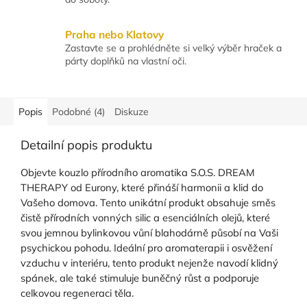
Praha nebo Klatovy
Zastavte se a prohlédněte si velký výběr hraček a
párty doplňků na vlastní oči.
Popis
Podobné (4)
Diskuze
Detailní popis produktu
Objevte kouzlo přírodního aromatika S.O.S. DREAM
THERAPY od Eurony, které přináší harmonii a klid do
Vašeho domova. Tento unikátní produkt obsahuje směs
čistě přírodních vonných silic a esenciálních olejů, které
svou jemnou bylinkovou vůní blahodárně působí na Vaši
psychickou pohodu. Ideální pro aromaterapii i osvěžení
vzduchu v interiéru, tento produkt nejenže navodí klidný
spánek, ale také stimuluje buněčný růst a podporuje
celkovou regeneraci těla.