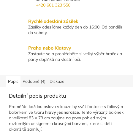
+420 601 323 550
Rychlé odeslání zásilek
Zásilky odesíláme každý den do 16:00. Od pondělí
do soboty.
Praha nebo Klatovy
Zastavte se a prohlédněte si velký výběr hraček a
párty doplňků na vlastní oči.
Popis
Podobné (4)
Diskuze
Detailní popis produktu
Proměňte každou oslavu v kouzelný svět fantazie s fóliovým
balónkem ve tvaru
hlavy jednorožce
. Tento výrazný balónek
o velikosti 83 × 73 cm zaujme na první pohled svým
roztomilým designem a krásnými barvami, které si děti
okamžitě zamilují.