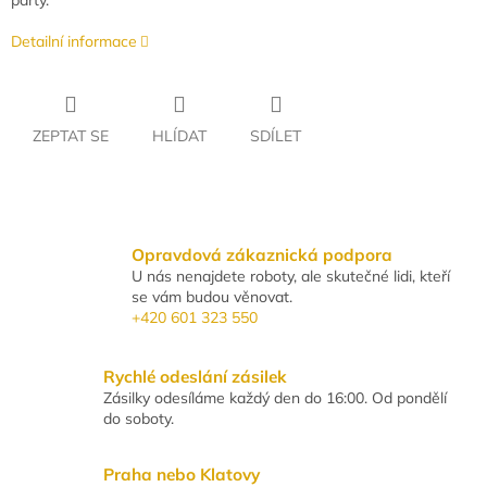
party.
Detailní informace
ZEPTAT SE
HLÍDAT
SDÍLET
Opravdová zákaznická podpora
U nás nenajdete roboty, ale skutečné lidi, kteří
se vám budou věnovat.
+420 601 323 550
Rychlé odeslání zásilek
Zásilky odesíláme každý den do 16:00. Od pondělí
do soboty.
Praha nebo Klatovy