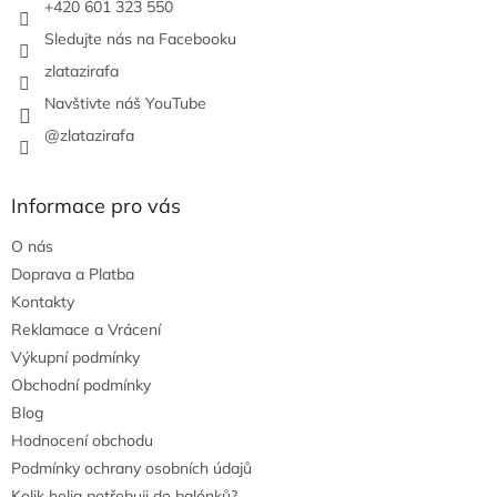
+420 601 323 550
Sledujte nás na Facebooku
zlatazirafa
Navštivte náš YouTube
@zlatazirafa
Informace pro vás
O nás
Doprava a Platba
Kontakty
Reklamace a Vrácení
Výkupní podmínky
Obchodní podmínky
Blog
Hodnocení obchodu
Podmínky ochrany osobních údajů
Kolik helia potřebuji do balónků?