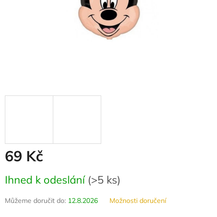
69 Kč
Měrná
Ihned k odeslání
(
>5 ks
)
cena:
Můžeme doručit do:
12.8.2026
Možnosti doručení