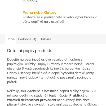
do soboty.
Praha nebo Klatovy
Zastavte se a prohlédněte si velký výběr hraček a
párty doplňků na vlastní oči.
Popis
Podobné (4)
Diskuze
Detailní popis produktu
Dodejte narozeninové oslavě veselou atmosféru s
papírovými kelímky Happy Birthday v modré barvě. Balení
obsahuje 6 kusů ozdobných kelímků s barevným nápisem
Happy Birthday, které skvěle doplní výzdobu dětské party,
narozeninové oslavy i tematického posezení s rodinou a
přáteli.
Kelímky jsou vyrobené z kvalitního papíru a díky objemu 270
ml jsou ideální na studené i teplé nápoje.
Praktické a
zároveň dekorativní provedení
ocení každý, kdo chce
připravit stylové slavnostní stolování bez zbytečného úklidu.