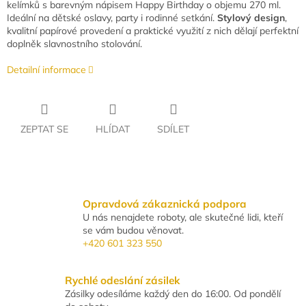
kelímků s barevným nápisem Happy Birthday o objemu 270 ml.
Ideální na dětské oslavy, party i rodinné setkání.
Stylový design
,
kvalitní papírové provedení a praktické využití z nich dělají perfektní
doplněk slavnostního stolování.
Detailní informace
ZEPTAT SE
HLÍDAT
SDÍLET
Opravdová zákaznická podpora
U nás nenajdete roboty, ale skutečné lidi, kteří
se vám budou věnovat.
+420 601 323 550
Rychlé odeslání zásilek
Zásilky odesíláme každý den do 16:00. Od pondělí