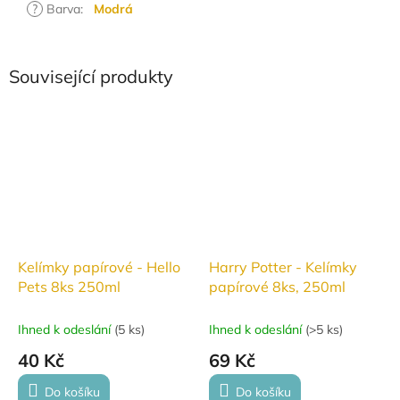
?
Barva
:
Modrá
Související produkty
Kelímky papírové - Hello
Harry Potter - Kelímky
Pets 8ks 250ml
papírové 8ks, 250ml
Ihned k odeslání
(
5 ks
)
Ihned k odeslání
(
>5 ks
)
40 Kč
69 Kč
Do košíku
Do košíku