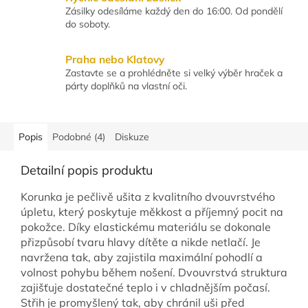
Zásilky odesíláme každý den do 16:00. Od pondělí
do soboty.
Praha nebo Klatovy
Zastavte se a prohlédněte si velký výběr hraček a
párty doplňků na vlastní oči.
Popis
Podobné (4)
Diskuze
Detailní popis produktu
Korunka je pečlivě ušita z kvalitního dvouvrstvého
úpletu, který poskytuje měkkost a příjemný pocit na
pokožce. Díky elastickému materiálu se dokonale
přizpůsobí tvaru hlavy dítěte a nikde netlačí. Je
navržena tak, aby zajistila maximální pohodlí a
volnost pohybu během nošení. Dvouvrstvá struktura
zajišťuje dostatečné teplo i v chladnějším počasí.
Střih je promyšlený tak, aby chránil uši před