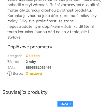
pohodlí a styl zároveň. Ruční zpracování a kvalitní
materiály zaručují dlouhou životnost produktu.
Korunka je vhodná jako dárek pro malé milovníky
módy. Díky své praktičnosti se stane
nepostradatelným doplňkem v šatníku dítěte. S
touto korunkou budou děti nejen v teple, ale i
stylové!
Doplňkové parametry
Kategorie
:
Oblečení
Záruka
:
2 roky
EAN
:
8596581059466
?
Barva
:
Oranžová
Související produkty
BAZAR