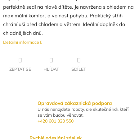
perfektně sedí na hlavě dítěte. Je navržena s ohledem na
maximální komfort a volnost pohybu. Praktický střih
chrání uši před chladem a větrem. Ideální doplněk do
chladnějších dnů.
Detailní informace
ZEPTAT SE
HLÍDAT
SDÍLET
Opravdová zákaznická podpora
U nás nenajdete roboty, ale skutečné lidi, kteří
se vám budou věnovat.
+420 601 323 550
Rychlé odeslání zásilek