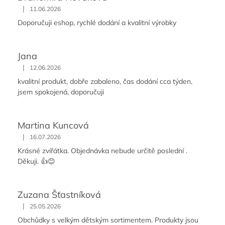
|
11.06.2026
Doporučuji eshop, rychlé dodání a kvalitní výrobky
Jana
|
12.06.2026
kvalitní produkt, dobře zabaleno, čas dodání cca týden,
jsem spokojená, doporučuji
Martina Kuncová
|
16.07.2026
Krásné zvířátka. Objednávka nebude určitě poslední .
Děkuji. 👍😊
Zuzana Šťastníková
|
25.05.2026
Obchůdky s velkým dětským sortimentem. Produkty jsou