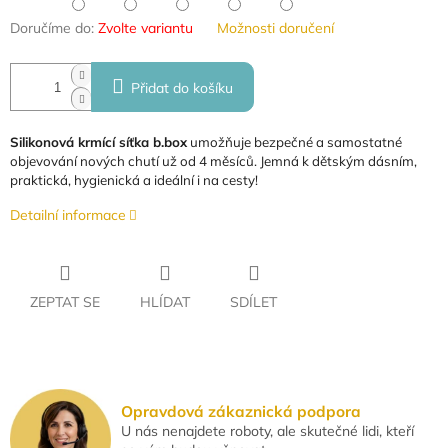
Doručíme do:
Zvolte variantu
Možnosti doručení
Přidat do košíku
Silikonová krmící síťka b.box
umožňuje bezpečné a samostatné
objevování nových chutí už od 4 měsíců. Jemná k dětským dásním,
praktická, hygienická a ideální i na cesty!
Detailní informace
ZEPTAT SE
HLÍDAT
SDÍLET
Opravdová zákaznická podpora
U nás nenajdete roboty, ale skutečné lidi, kteří