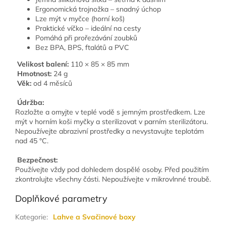
Ergonomická trojnožka – snadný úchop
Lze mýt v myčce (horní koš)
Praktické víčko – ideální na cesty
Pomáhá při prořezávání zoubků
Bez BPA, BPS, ftalátů a PVC
Velikost balení:
110 × 85 × 85 mm
Hmotnost:
24 g
Věk:
od 4 měsíců
Údržba:
Rozložte a omyjte v teplé vodě s jemným prostředkem. Lze
mýt v horním koši myčky a sterilizovat v parním sterilizátoru.
Nepoužívejte abrazivní prostředky a nevystavujte teplotám
nad 45 °C.
Bezpečnost:
Používejte vždy pod dohledem dospělé osoby. Před použitím
zkontrolujte všechny části. Nepoužívejte v mikrovlnné troubě.
Doplňkové parametry
Kategorie
:
Lahve a Svačinové boxy