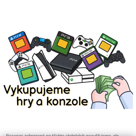
Recenze zobrazené na těchto stránkách neověřujeme, ale