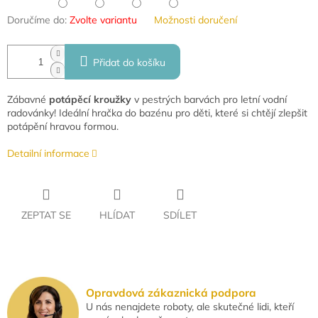
Doručíme do:
Zvolte variantu
Možnosti doručení
Přidat do košíku
Zábavné
potápěcí kroužky
v pestrých barvách pro letní vodní
radovánky! Ideální hračka do bazénu pro děti, které si chtějí zlepšit
potápění hravou formou.
Detailní informace
ZEPTAT SE
HLÍDAT
SDÍLET
Opravdová zákaznická podpora
U nás nenajdete roboty, ale skutečné lidi, kteří