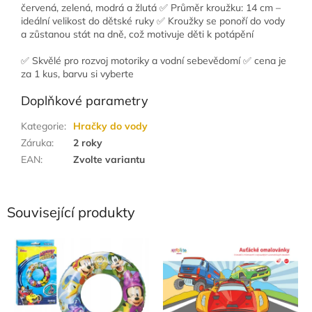
červená, zelená, modrá a žlutá ✅ Průměr kroužku: 14 cm –
ideální velikost do dětské ruky ✅ Kroužky se ponoří do vody
a zůstanou stát na dně, což motivuje děti k potápění
✅ Skvělé pro rozvoj motoriky a vodní sebevědomí ✅ cena je
za 1 kus, barvu si vyberte
Doplňkové parametry
Kategorie
:
Hračky do vody
Záruka
:
2 roky
EAN
:
Zvolte variantu
Související produkty