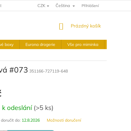
CZK
Čeština
E A VRÁCENÍ
VÝKUPNÍ PODMÍNKY
Přihlášení
OBCHODNÍ PODMÍNKY
NÁKUPNÍ
Prázdný košík
KOŠÍK
vé boxy
Eurona drogerie
Vše pro miminka
Slavnostní 
ová #073
351166-727119-648
č
 k odeslání
(
>5 ks
)
oručit do:
12.8.2026
Možnosti doručení