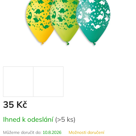
35 Kč
Měrná
Ihned k odeslání
(
>5 ks
)
cena:
Můžeme doručit do:
10.8.2026
Možnosti doručení