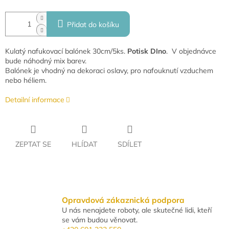
Přidat do košíku
Kulatý nafukovací balónek 30cm/5ks.
Potisk DIno
. V objednávce
bude náhodný mix barev.
Balónek je vhodný na dekoraci oslavy, pro nafouknutí vzduchem
nebo héliem.
Detailní informace
ZEPTAT SE
HLÍDAT
SDÍLET
Opravdová zákaznická podpora
U nás nenajdete roboty, ale skutečné lidi, kteří
se vám budou věnovat.