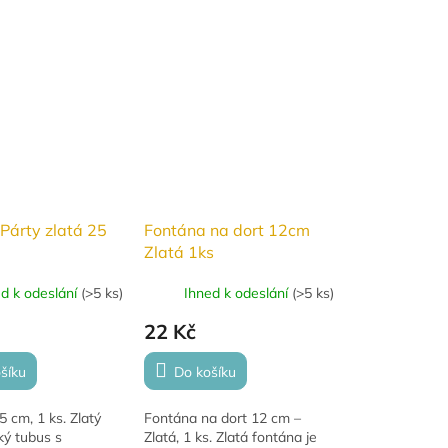
Párty zlatá 25
Fontána na dort 12cm
Zlatá 1ks
ed k odeslání
(
>5 ks
)
Ihned k odeslání
(
>5 ks
)
22 Kč
šíku
Do košíku
 cm, 1 ks. Zlatý
Fontána na dort 12 cm –
ký tubus s
Zlatá, 1 ks. Zlatá fontána je