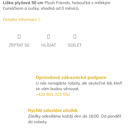
Liška plyšová 50 cm
Plush Friends, heboučká s měkkým
čumáčkem a oušky, vhodná od 0 měsíců.
Detailní informace
ZEPTAT SE
HLÍDAT
SDÍLET
Opravdová zákaznická podpora
U nás nenajdete roboty, ale skutečné lidi, kteří
se vám budou věnovat.
+420 601 323 550
Rychlé odeslání zásilek
Zásilky odesíláme každý den do 16:00. Od pondělí
do soboty.