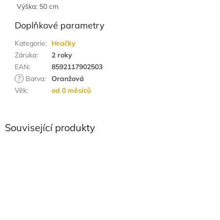
Výška: 50 cm
Doplňkové parametry
Kategorie
:
Hračky
Záruka
:
2 roky
EAN
:
8592117902503
?
Barva
:
Oranžová
Věk
:
od 0 měsíců
Související produkty